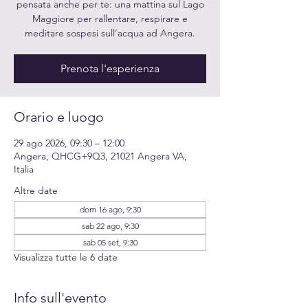
pensata anche per te: una mattina sul Lago
Maggiore per rallentare, respirare e
meditare sospesi sull’acqua ad Angera.
Prenota l'esperienza
Orario e luogo
29 ago 2026, 09:30 – 12:00
Angera, QHCG+9Q3, 21021 Angera VA,
Italia
Altre date
dom 16 ago, 9:30
sab 22 ago, 9:30
sab 05 set, 9:30
Visualizza tutte le 6 date
Info sull'evento