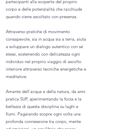
partecipanti alla scoperta del proprio
corpo e delle potenzialità che racchiude
quando viene ascoltato con presenza.
Attraverso pratiche di movimento
consapevole, sia in acqua sia a terra, aiuta
a sviluppare un dialogo autentico con sé
stessi, sostenendo con delicatezza ogni
individuo nel proprio viaggio di ascolto
interiore attraverso tecniche energetiche e
meditative.
Amante dell’acqua e della natura, da anni
pratica SUP, sperimentando la forza e la
bellezza di questa disciplina su laghi e
fiumi. Pagaiando scopre ogni volta una
profonda connessione tra corpo, mente
ed emozioni, un equilibrio che nasce