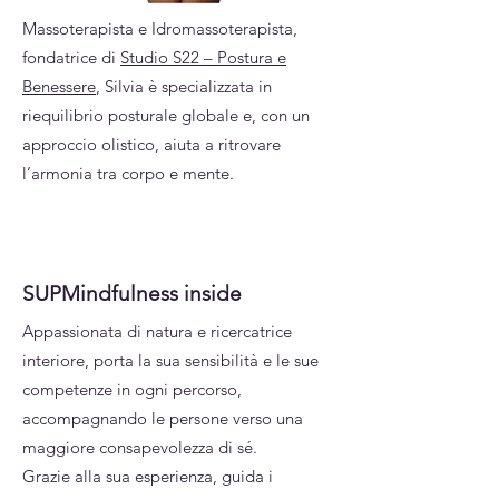
Massoterapista e Idromassoterapista,
fondatrice di
Studio S22 – Postura e
Benessere
, Silvia è specializzata in
riequilibrio posturale globale e, con un
approccio olistico, aiuta a ritrovare
l’armonia tra corpo e mente.
SUPMindfulness inside
Appassionata di natura e ricercatrice
interiore, porta la sua sensibilità e le sue
competenze in ogni percorso,
accompagnando le persone verso una
maggiore consapevolezza di sé.
Grazie alla sua esperienza, guida i