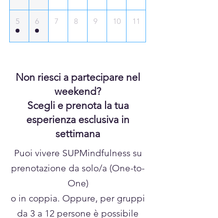
5
6
7
8
9
10
11
Non riesci a partecipare nel
weekend?
Scegli e prenota la tua
esperienza esclusiva in
settimana
Puoi vivere SUPMindfulness su
prenotazione da solo/a (One-to-
One)
o in coppia. Oppure, per gruppi
da 3 a 12 persone è possibile