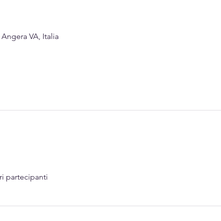
ngera VA, Italia
ri partecipanti