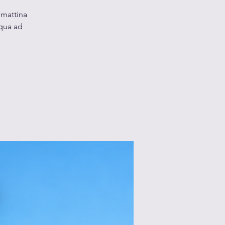
 mattina
cqua ad