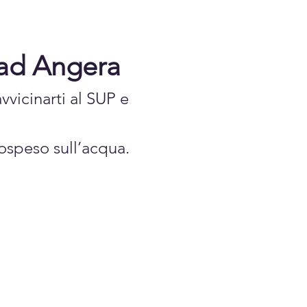
ad Angera
vicinarti al SUP e 
sospeso sull’acqua.