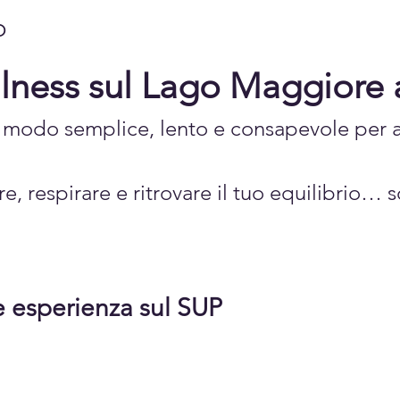
o
ness sul Lago Maggiore 
n modo semplice, lento e consapevole per av
are, respirare e ritrovare il tuo equilibrio… 
 esperienza sul SUP