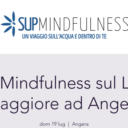
UN VIAGGIO SULL'ACQUA E DENTRO DI TE
dario
Scopri la Mindfulness
Newsletter
Blog
Gift
Mindfulness sul 
aggiore ad Ange
dom 19 lug
  |  
Angera