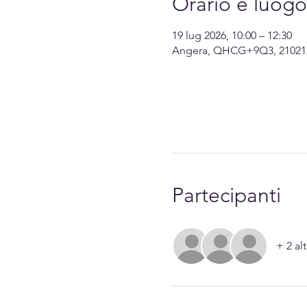
Orario e luogo
19 lug 2026, 10:00 – 12:30
Angera, QHCG+9Q3, 21021 A
Partecipanti
+ 2 alt