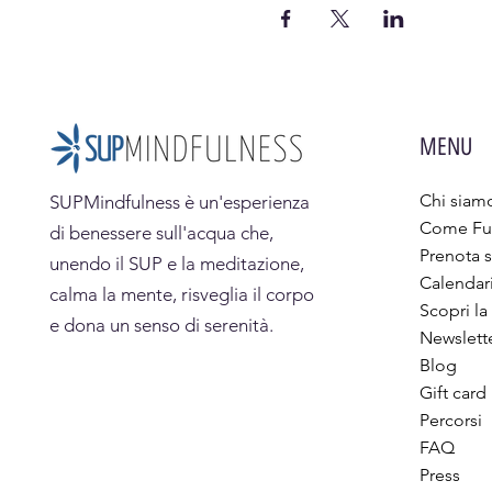
MENU
Chi siam
SUPMindfulness
è un'esperienza
Come Fu
di benessere sull'acqua che,
Prenota s
unendo il SUP e la meditazione,
Calendar
calma la mente, risveglia il corpo
Scopri la
e dona un senso di serenità.
Newslett
Blog
Gift card
Percorsi
FAQ
Press