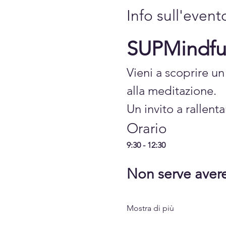
Info sull'event
SUPMindful
Vieni a scoprire u
alla meditazione.
Un invito a rallent
Orario
9:30 - 12:30
Non serve avere
Mostra di più