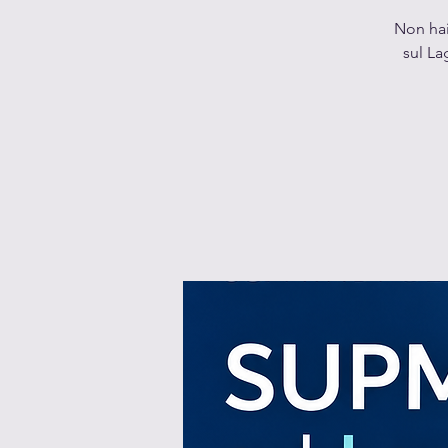
Non hai
sul La