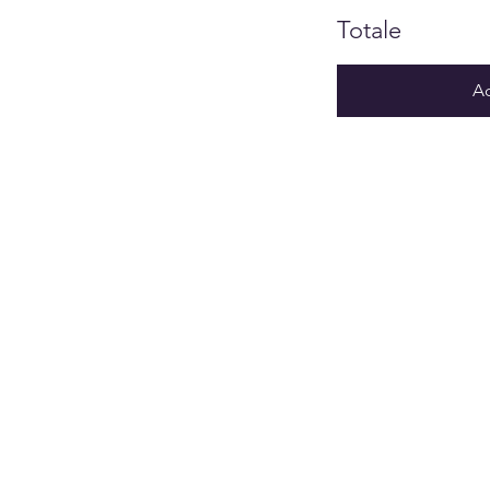
Totale
Ac