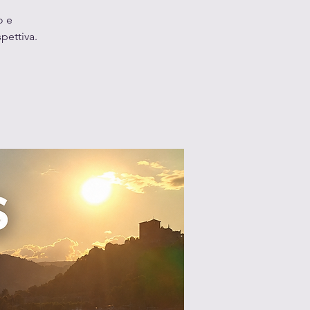
o e
pettiva.