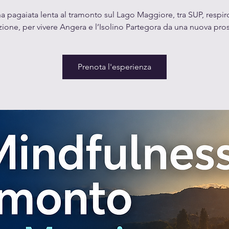
a pagaiata lenta al tramonto sul Lago Maggiore, tra SUP, respir
ione, per vivere Angera e l’Isolino Partegora da una nuova pros
Prenota l'esperienza