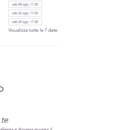
sab 08 ago, 17:30
sab 22 ago, 17:30
sab 29 ago, 17:30
Visualizza tutte le 7 date
o 
 te
rallenta e Angera mostra il 