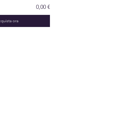
0,00 €
quista ora