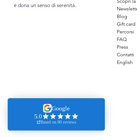
Scopri la
e dona un senso di serenità.
Newslett
Blog
Gift card
Percorsi
FAQ
Press
Contatti
English
©2026 SUPMindfulness di Stefan