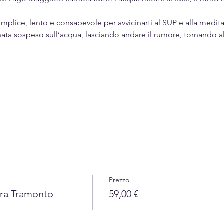
mplice, lento e consapevole per avvicinarti al SUP e alla medit
nata sospeso sull’acqua, lasciando andare il rumore, tornando al 
Prezzo
ra Tramonto
59,00 €