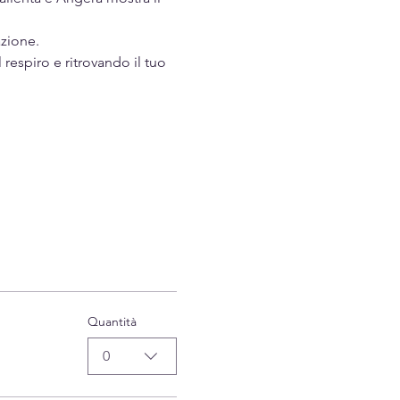
azione.
respiro e ritrovando il tuo 
Quantità
0