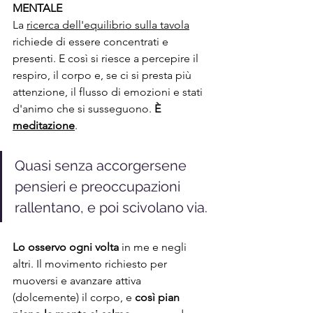
MENTALE
La 
ricerca dell'equilibrio sulla tavola
richiede di essere concentrati e 
presenti. E così si riesce a percepire il 
respiro, il corpo e, se ci si presta più 
attenzione, il flusso di emozioni e stati 
d'animo che si susseguono. 
È 
meditazione
.
Quasi senza accorgersene 
pensieri e preoccupazioni 
rallentano, e poi scivolano via. 
Lo osservo ogni volta
 in me e negli 
altri. Il movimento richiesto per 
muoversi e avanzare attiva 
(dolcemente) il corpo, e 
così pian 