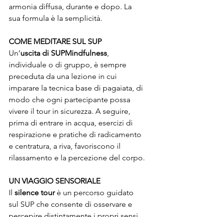
armonia diffusa, durante e dopo. La 
sua formula è la semplicità.
COME MEDITARE SUL SUP
Un’
uscita di SUPMindfulness
, 
individuale o di gruppo, è sempre 
preceduta da una lezione in cui 
imparare la tecnica base di pagaiata, di 
modo che ogni partecipante possa 
vivere il tour in sicurezza. A seguire, 
prima di entrare in acqua, esercizi di 
respirazione e pratiche di radicamento 
e centratura, a riva, favoriscono il 
rilassamento e la percezione del corpo.
UN VIAGGIO SENSORIALE
Il 
silence tour 
è un percorso guidato 
sul SUP che consente di osservare e 
percepire distintamente i propri sensi 