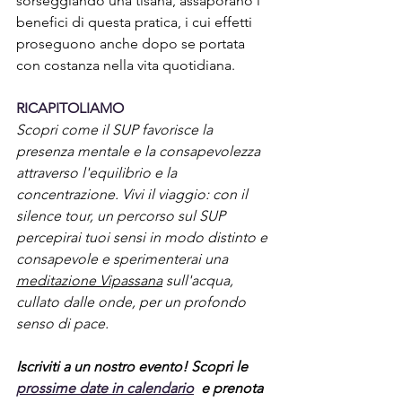
sorseggiando una tisana, assaporano i 
benefici di questa pratica, i cui effetti 
proseguono anche dopo se portata 
con costanza nella vita quotidiana. 
RICAPITOLIAMO
Scopri come il SUP favorisce la 
presenza mentale e la consapevolezza 
attraverso l'equilibrio e la 
concentrazione. Vivi il viaggio: con il 
silence tour, un percorso sul SUP 
percepirai tuoi sensi in modo distinto e 
consapevole e sperimenterai una 
meditazione Vipassana
 sull'acqua, 
cullato dalle onde, per un profondo 
senso di pace. 
Iscriviti a un nostro evento! Scopri le 
prossime date in calendario
  e prenota 