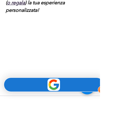
(
o regala
) la tua esperienza 
personalizzata!
Mostra tutti
Post recenti