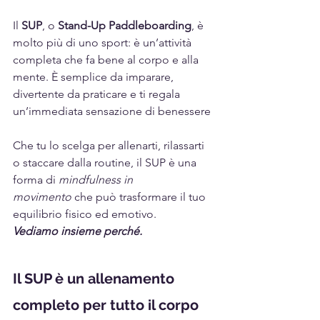
Il 
SUP
, o 
Stand-Up Paddleboarding
, è 
molto più di uno sport: è un’attività 
completa che fa bene al corpo e alla 
mente. È semplice da imparare, 
divertente da praticare e ti regala 
un’immediata sensazione di benessere
Che tu lo scelga per allenarti, rilassarti 
o staccare dalla routine, il SUP è una 
forma di 
mindfulness in 
movimento
 che può trasformare il tuo 
equilibrio fisico ed emotivo.
Vediamo insieme perché.
Il SUP è un allenamento 
completo per tutto il corpo