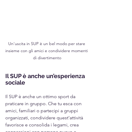
Un'uscita in SUP è un bel modo per stare 
insieme con gli amici e condividere momenti 
di divertimento
Il SUP è anche un’esperienza 
sociale
Il SUP è anche un ottimo sport da 
praticare in gruppo. Che tu esca con 
amici, familiari o partecipi a gruppi 
organizzati, condividere quest’attività 
favorisce e consolida i legami, crea 
connessioni con persone nuove e 