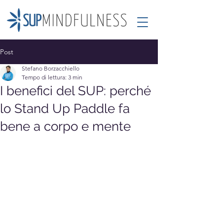
Post
Stefano Borzacchiello
Tempo di lettura: 3 min
I benefici del SUP: perché
lo Stand Up Paddle fa
bene a corpo e mente