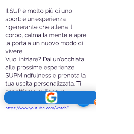
Il SUP è molto più di uno 
sport: è un’esperienza 
rigenerante che allena il 
corpo, calma la mente e apre 
la porta a un nuovo modo di 
vivere. 
Vuoi iniziare? Dai un’occhiata 
alle prossime esperienze 
SUPMindfulness e prenota la 
tua uscita personalizzata. Ti 
aspettiamo sull’acqua.
https://www.youtube.com/watch?
v=kOHCjEefqkQ