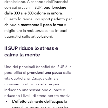
circolazione. A seconda dell’intensità 
con cui pratichi il SUP
, puoi bruciare 
dalle 300 alle 500 calorie in un’ora
. 
Questo lo rende uno sport perfetto per 
chi vuole 
mantenere il peso forma
 o 
migliorare la resistenza senza impatti 
traumatici sulle articolazioni.
Il SUP riduce lo stress e 
calma la mente
Uno dei principali benefici del SUP è la 
possibilità di 
prendersi una pausa
 dalla 
vita quotidiana. L’acqua calma e il 
movimento ritmico della pagaia 
inducono una sensazione di pace e 
riducono i livelli di stress per tre motivi:
L'effetto calmante dell’acqua:
 la 
semplice presenza dell’acqua ha 