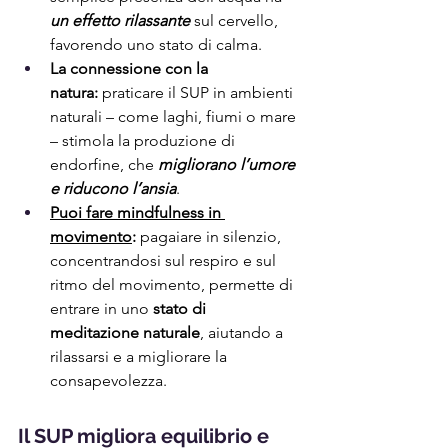
un effetto rilassante
 sul cervello, 
favorendo uno stato di calma.
La connessione con la 
natura:
 praticare il SUP in ambienti 
naturali – come laghi, fiumi o mare 
– stimola la produzione di 
endorfine, che 
migliorano l’umore 
e riducono l’ansia
.
Puoi fare mindfulness in 
movimento
:
 pagaiare in silenzio, 
concentrandosi sul respiro e sul 
ritmo del movimento, permette di 
entrare in uno 
stato di 
meditazione naturale
, aiutando a 
rilassarsi e a migliorare la 
consapevolezza.
Il SUP migliora equilibrio e 