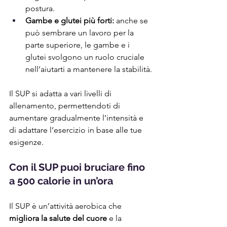
postura.
Gambe e glutei più forti:
 anche se 
può sembrare un lavoro per la 
parte superiore, le gambe e i 
glutei svolgono un ruolo cruciale 
nell’aiutarti a mantenere la stabilità.
Il SUP si adatta a vari livelli di 
allenamento, permettendoti di 
aumentare gradualmente l’intensità e 
di adattare l’esercizio in base alle tue 
esigenze.
Con il SUP puoi bruciare fino 
a 500 calorie in un’ora
Il SUP è un’attività aerobica che 
migliora la salute del cuore
 e la 