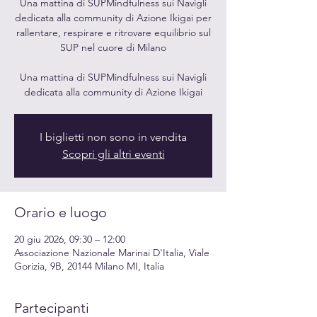
Una mattina di SUPMindfulness sui Navigli
dedicata alla community di Azione Ikigai per
rallentare, respirare e ritrovare equilibrio sul
SUP nel cuore di Milano
Una mattina di SUPMindfulness sui Navigli
dedicata alla community di Azione Ikigai
I biglietti non sono in vendita
Scopri gli altri eventi
Orario e luogo
20 giu 2026, 09:30 – 12:00
Associazione Nazionale Marinai D'Italia, Viale
Gorizia, 9B, 20144 Milano MI, Italia
Partecipanti