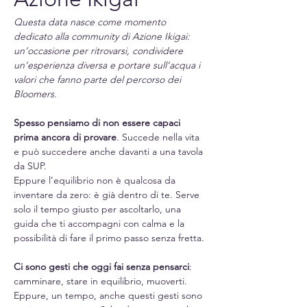
Questa data nasce come momento 
dedicato alla community di Azione Ikigai: 
un’occasione per ritrovarsi, condividere 
un’esperienza diversa e portare sull’acqua i 
valori che fanno parte del percorso dei 
Bloomers.
Spesso pensiamo di non essere capaci 
prima ancora di provare
. Succede nella vita 
e può succedere anche davanti a una tavola 
da SUP.
Eppure l’equilibrio non è qualcosa da 
inventare da zero: è già dentro di te. Serve 
solo il tempo giusto per ascoltarlo, una 
guida che ti accompagni con calma e la 
possibilità di fare il primo passo senza fretta.
Ci sono gesti che oggi fai senza pensarci
: 
camminare, stare in equilibrio, muoverti. 
Eppure, un tempo, anche questi gesti sono 