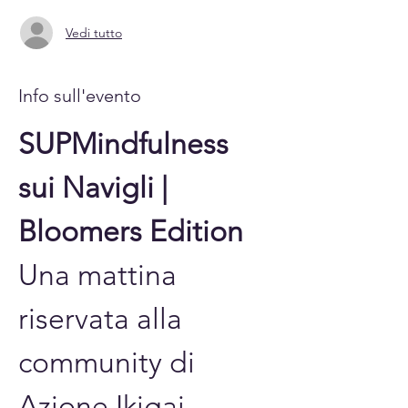
Vedi tutto
Info sull'evento
SUPMindfulness 
sui Navigli | 
Bloomers Edition
Una mattina 
riservata alla 
community di 
Azione Ikigai