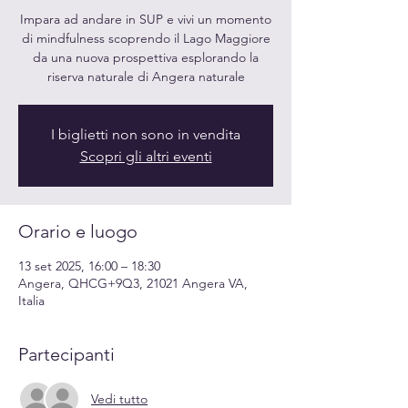
Impara ad andare in SUP e vivi un momento
di mindfulness scoprendo il Lago Maggiore
da una nuova prospettiva esplorando la
riserva naturale di Angera naturale
I biglietti non sono in vendita
Scopri gli altri eventi
Orario e luogo
13 set 2025, 16:00 – 18:30
Angera, QHCG+9Q3, 21021 Angera VA,
Italia
Partecipanti
Vedi tutto