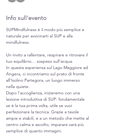
Info sull'evento
SUPMindfulness è il modo più semplice e 
naturale per avvicinarti al SUP e alla 
mindfulness. 
Un invito a rallentare, respirare e ritrovare il 
tuo equilibrio… sospeso sull’acqua.
In questa esperienza sul Lago Maggiore ad 
Angera, ci incontriamo sul prato di fronte 
all’Isolino Partegora, un luogo immerso 
nella quiete.
Dopo l’accoglienza, inizieremo con una 
lezione introduttiva di SUP: fondamentale 
se è la tua prima volta, utile se vuoi 
perfezionare la tecnica. Grazie a tavole 
ampie e stabili, e a un metodo che mette al 
centro calma e ascolto, imparare sarà più 
semplice di quanto immagini.