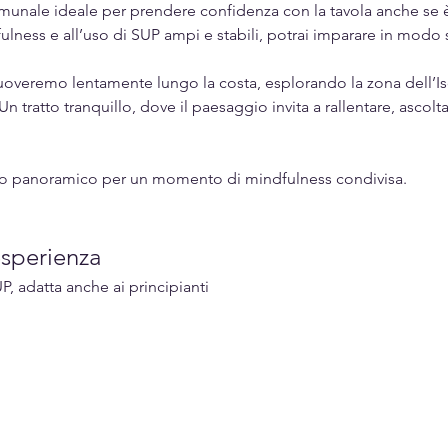
munale ideale per prendere confidenza con la tavola anche se è 
ness e all’uso di SUP ampi e stabili, potrai imparare in modo 
 muoveremo lentamente lungo la costa, esplorando la zona dell’Is
n tratto tranquillo, dove il paesaggio invita a rallentare, ascolta
to panoramico per un momento di mindfulness condivisa. 
esperienza
P, adatta anche ai principianti