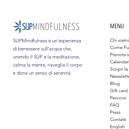
MENU
Chi siam
SUPMindfulness
è un'esperienza
Come Fu
di benessere sull'acqua che,
Prenota s
unendo il SUP e la meditazione,
Calendar
calma la mente, risveglia il corpo
Scopri la
e dona un senso di serenità.
Newslett
Blog
Gift card
Percorsi
FAQ
Press
Contatti
English