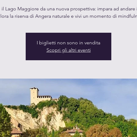
 il Lago Maggiore da una nuova prospettiva: impara ad andare 
lora la riserva di Angera naturale e vivi un momento di mindful
I biglietti non sono in vendita
Scopri gli altri eventi