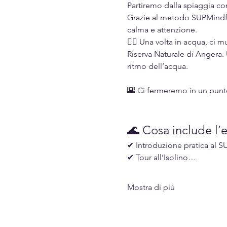
Partiremo dalla spiaggia co
Grazie al metodo SUPMindful
calma e attenzione.
🚣‍♀️ Una volta in acqua, ci
Riserva Naturale di Angera. U
ritmo dell’acqua.
🌇 Ci fermeremo in un pun
🌊 Cosa include l’
✔ Introduzione pratica al SU
✔ Tour all’Isolino…
Mostra di più