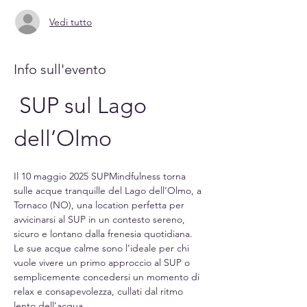
Vedi tutto
Info sull'evento
 SUP sul Lago 
dell’Olmo
Il 10 maggio 2025 SUPMindfulness torna 
sulle acque tranquille del Lago dell’Olmo, a 
Tornaco (NO), una location perfetta per 
avvicinarsi al SUP in un contesto sereno, 
sicuro e lontano dalla frenesia quotidiana. 
Le sue acque calme sono l’ideale per chi 
vuole vivere un primo approccio al SUP o 
semplicemente concedersi un momento di 
relax e consapevolezza, cullati dal ritmo 
lento dell’acqua.