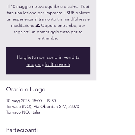
Il 10 maggio ritrova equilibrio e calma. Puoi
fare una lezione per imparare il SUP o vivere
un’esperienza al tramonto tra mindfulness e
meditazione,🌊 Oppure entrambe, per
regalarti un pomeriggio tutto per te
entrambe.
I biglietti non sono in vendita
Scopri gli altri eventi
Orario e luogo
10 mag 2025, 15:00 – 19:30
Tornaco (NO), Via Oberdan SP7, 28070
Tornaco NO, Italia
Partecipanti