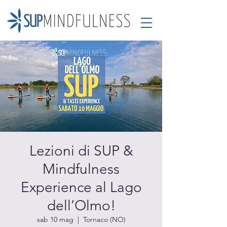
Lezioni di SUP &
Mindfulness
Experience al Lago
dell’Olmo!
sab 10 mag
  |  
Tornaco (NO)