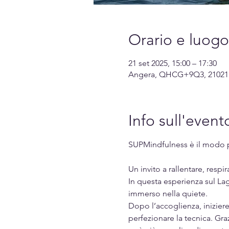
Orario e luogo
21 set 2025, 15:00 – 17:30
Angera, QHCG+9Q3, 21021 A
Info sull'event
SUPMindfulness è il modo pi
Un invito a rallentare, respi
In questa esperienza sul Lag
immerso nella quiete.
Dopo l’accoglienza, iniziere
perfezionare la tecnica. Gra