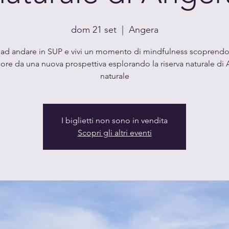
dom 21 set
  |  
Angera
ad andare in SUP e vivi un momento di mindfulness scoprendo
re da una nuova prospettiva esplorando la riserva naturale di
naturale
I biglietti non sono in vendita
Scopri gli altri eventi