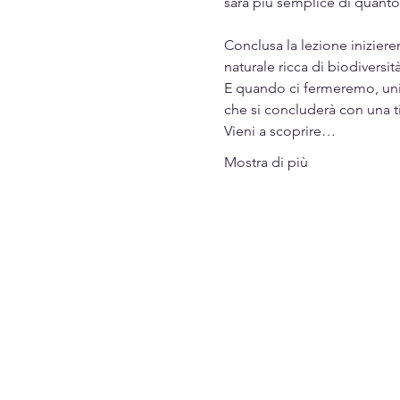
sarà più semplice di quant
Conclusa la lezione iniziere
naturale ricca di biodiversi
E quando ci fermeremo, uni
che si concluderà con una t
Vieni a scoprire…
Mostra di più