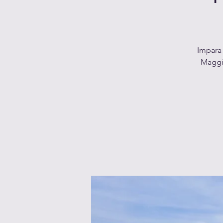
Impara 
Maggio