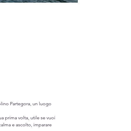
 
olino Partegora, un luogo 
 prima volta, utile se vuoi 
calma e ascolto, imparare 