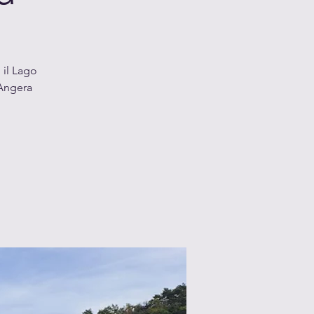
 il Lago
 Angera