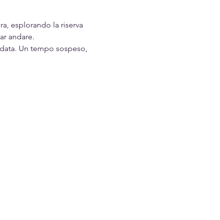
a, esplorando la riserva 
iar andare.
data. Un tempo sospeso, 