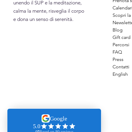
Prenota s
unendo il SUP e la meditazione,
Calendar
calma la mente, risveglia il corpo
Scopri la
e dona un senso di serenità.
Newslett
Blog
Gift card
Percorsi
FAQ
Press
Contatti
English