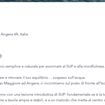
ngera VA, Italia
o
ù semplice e naturale per avvicinarti al SUP e alla mindfulness.
rare e ritrovare il tuo equilibrio… sospeso sull’acqua.
o Maggiore ad Angera, ci incontriamo sul prato di fronte all’Is
mo con una lezione introduttiva di SUP: fondamentale se è la tua
zie a tavole ampie e stabili, e a un metodo che mette al centro 