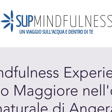
UN VIAGGIO SULL'ACQUA E DENTRO DI TE
dario
Scopri la Mindfulness
Newsletter
Blog
Gift
dfulness Experie
o Maggiore nell'
naturale di Anger