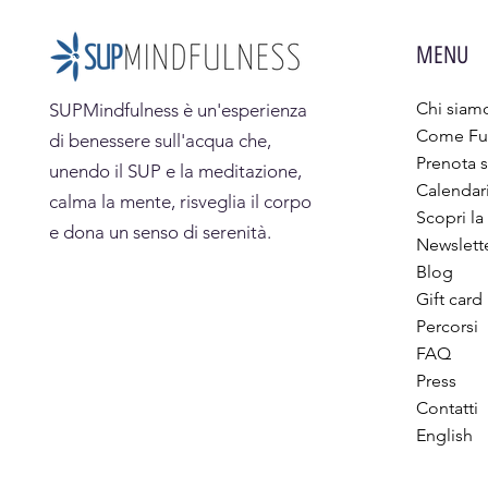
MENU
Chi siam
SUPMindfulness
è un'esperienza
Come Fu
di benessere sull'acqua che,
Prenota s
unendo il SUP e la meditazione,
Calendar
calma la mente, risveglia il corpo
Scopri la
e dona un senso di serenità.
Newslett
Blog
Gift card
Percorsi
FAQ
Press
Contatti
English