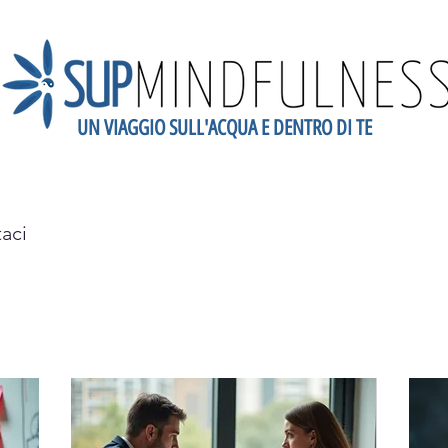
UN VIAGGIO SULL'ACQUA E DENTRO DI TE
dario
Scopri la Mindfulness
Newsletter
Blog
Gift
taci