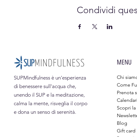
Condividi que
MENU
Chi siam
SUPMindfulness
è un'esperienza
Come Fu
di benessere sull'acqua che,
Prenota s
unendo il SUP e la meditazione,
Calendar
calma la mente, risveglia il corpo
Scopri la
e dona un senso di serenità.
Newslett
Blog
Gift card