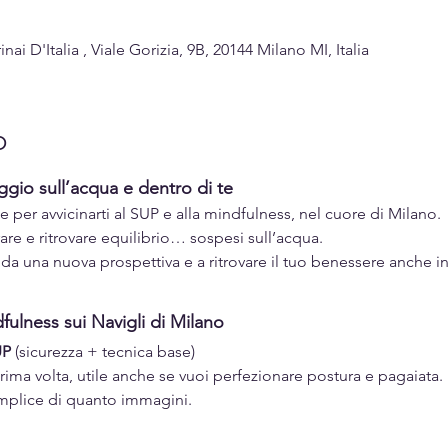
i D'Italia , Viale Gorizia, 9B, 20144 Milano MI, Italia
o
gio sull’acqua e dentro di te
 per avvicinarti al SUP e alla mindfulness, nel cuore di Milano.
irare e ritrovare equilibrio… sospesi sull’acqua.
 da una nuova prospettiva e a ritrovare il tuo benessere anche in 
ulness sui Navigli di Milano
UP
 (sicurezza + tecnica base)
rima volta, utile anche se vuoi perfezionare postura e pagaiata
semplice di quanto immagini.