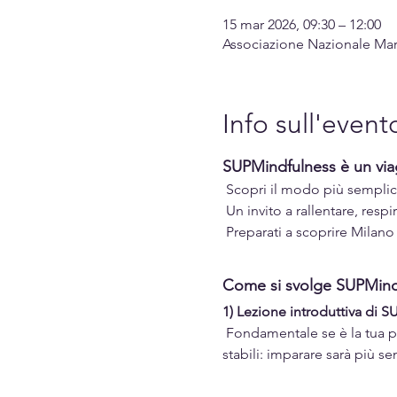
15 mar 2026, 09:30 – 12:00
Associazione Nazionale Marina
Info sull'event
SUPMindfulness è un viag
 Scopri il modo più semplice
 Un invito a rallentare, resp
 Preparati a scoprire Milano
Come si svolge SUPMindf
1) Lezione introduttiva di S
 Fondamentale se è la tua p
stabili: imparare sarà più 