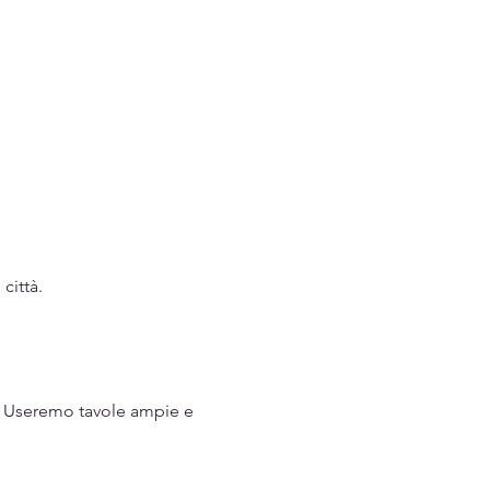
città.
.  Useremo tavole ampie e 