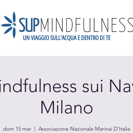
UN VIAGGIO SULL'ACQUA E DENTRO DI TE
dario
Scopri la Mindfulness
Newsletter
Blog
Gift
dfulness sui Nav
Milano
dom 15 mar
  |  
Associazione Nazionale Marinai D'Italia