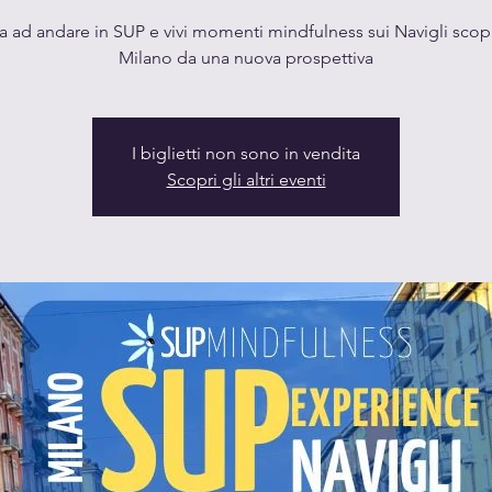
a ad andare in SUP e vivi momenti mindfulness sui Navigli sco
Milano da una nuova prospettiva
I biglietti non sono in vendita
Scopri gli altri eventi