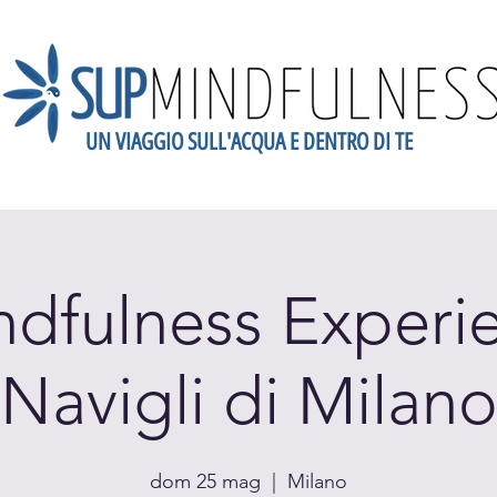
UN VIAGGIO SULL'ACQUA E DENTRO DI TE
dario
Scopri la Mindfulness
Newsletter
Blog
Gift
dfulness Experie
Navigli di Milan
dom 25 mag
  |  
Milano