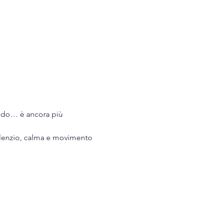
ando… è ancora più 
silenzio, calma e movimento 