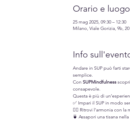
Orario e luogo
25 mag 2025, 09:30 – 12:30
Milano, Viale Gorizia, 9b, 20
Info sull'event
Andare in SUP può farti sta
semplice.
Con 
SUPMindfulness 
scopri
consapevole.
Questa è più di un’esperie
✅ Impari il SUP in modo sem
🧘‍♀️ Ritrovi l'armonia con l
🍵 Assapori una tisana nella