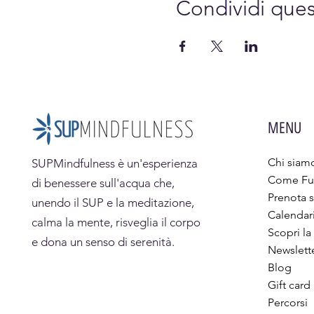
Condividi que
MENU
Chi siam
SUPMindfulness
è un'esperienza
Come Fu
di benessere sull'acqua che,
Prenota s
unendo il SUP e la meditazione,
Calendar
calma la mente, risveglia il corpo
Scopri la
e dona un senso di serenità.
Newslett
Blog
Gift card
Percorsi