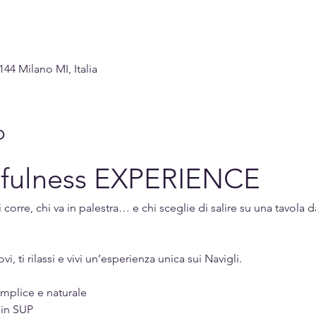
144 Milano MI, Italia
o
ulness EXPERIENCE
corre, chi va in palestra… e chi sceglie di salire su una tavola 
 ti rilassi e vivi un’esperienza unica sui Navigli.
mplice e naturale
 in SUP