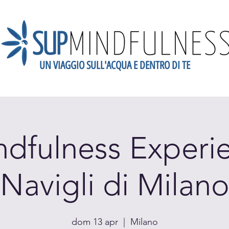
UN VIAGGIO SULL'ACQUA E DENTRO DI TE
dario
Scopri la Mindfulness
Newsletter
Blog
Gift
dfulness Experie
Navigli di Milan
dom 13 apr
  |  
Milano