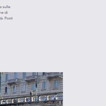
s sulle
he di
à. Posti