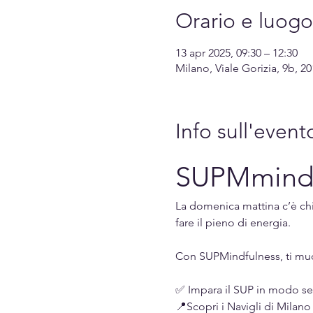
Orario e luogo
13 apr 2025, 09:30 – 12:30
Milano, Viale Gorizia, 9b, 20
Info sull'event
SUPMmindf
La domenica mattina c’è chi 
fare il pieno di energia.
Con SUPMindfulness, ti muovi,
✅ Impara il SUP in modo se
📍Scopri i Navigli di Milano