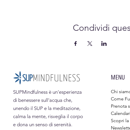
Condividi que
MENU
Chi siam
SUPMindfulness
è un'esperienza
Come Fu
di benessere sull'acqua che,
Prenota s
unendo il SUP e la meditazione,
Calendar
calma la mente, risveglia il corpo
Scopri la
e dona un senso di serenità.
Newslett