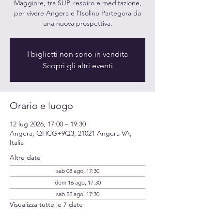
Maggiore, tra SUP, respiro e meditazione,
per vivere Angera e l’Isolino Partegora da
una nuova prospettiva.
I biglietti non sono in vendita
Scopri gli altri eventi
Orario e luogo
12 lug 2026, 17:00 – 19:30
Angera, QHCG+9Q3, 21021 Angera VA,
Italia
Altre date
sab 08 ago, 17:30
dom 16 ago, 17:30
sab 22 ago, 17:30
Visualizza tutte le 7 date