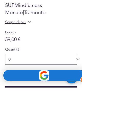
SUPMindfulness
Monate|Tramonto
Scopri di più
Prezzo
59,00 €
Quantità
Totale
0,00 €
Acquista ora