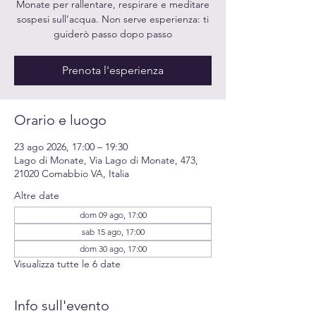
Monate per rallentare, respirare e meditare
sospesi sull’acqua. Non serve esperienza: ti
guiderò passo dopo passo
Prenota l'esperienza
Orario e luogo
23 ago 2026, 17:00 – 19:30
Lago di Monate, Via Lago di Monate, 473,
21020 Comabbio VA, Italia
Altre date
dom 09 ago, 17:00
sab 15 ago, 17:00
dom 30 ago, 17:00
Visualizza tutte le 6 date
Info sull'evento