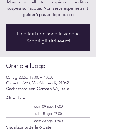
Monate per rallentare, respirare e meditare
sospesi sull’acqua. Non serve esperienza: ti
guiderò passo dopo passo
I biglietti non sono in vendita
Scopri gli altri eventi
Orario e luogo
05 lug 2026, 17:00 – 19:30
Osmate (VA), Via Aliprandi, 21062
Cadrezzate con Osmate VA, Italia
Altre date
dom 09 ago, 17:00
sab 15 ago, 17:00
dom 23 ago, 17:00
Visualizza tutte le 6 date