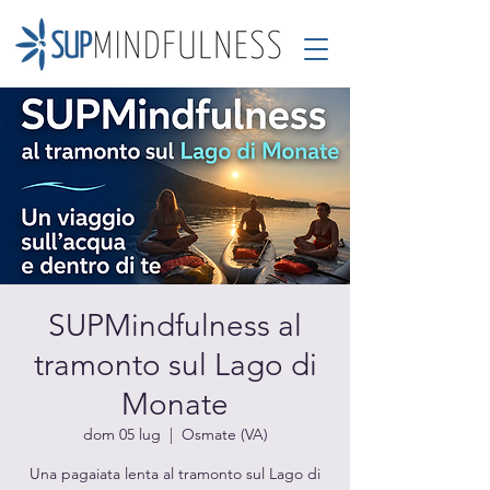
SUPMindfulness al
tramonto sul Lago di
Monate
dom 05 lug
  |  
Osmate (VA)
Una pagaiata lenta al tramonto sul Lago di