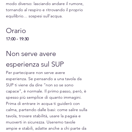
modo diverso: lasciando andare il rumore, 
tornando al respiro e ritrovando il proprio 
equilibrio… sospesi sull’acqua.
Orario
17:00 - 19:30
Non serve avere 
esperienza sul SUP
Per partecipare non serve avere 
esperienza. Se pensando a una tavola da 
SUP ti viene da dire “non so se sono 
capace”, è normale. Il primo passo, però, è 
spesso più semplice di quanto immagini. 
Prima di entrare in acqua ti guiderò con 
calma, partendo dalle basi: come salire sulla 
tavola, trovare stabilità, usare la pagaia e 
muoverti in sicurezza. Useremo tavole 
ampie e stabili, adatte anche a chi parte da 