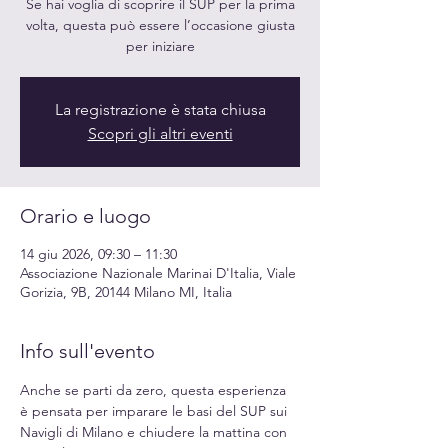
Se hai voglia di scoprire il SUP per la prima
volta, questa può essere l’occasione giusta
per iniziare
La registrazione è stata chiusa
Scopri gli altri eventi
Orario e luogo
14 giu 2026, 09:30 – 11:30
Associazione Nazionale Marinai D'Italia, Viale
Gorizia, 9B, 20144 Milano MI, Italia
Info sull'evento
Anche se parti da zero, questa esperienza 
è pensata per imparare le basi del SUP sui 
Navigli di Milano e chiudere la mattina con 