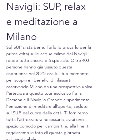
Navigli: SUP, relax 
e meditazione a 
Milano
Sul SUP si sta bene. Farlo (o provarlo per la 
prima volta) sulle acque calme dei Navigli 
rende tutto ancora più speciale. Oltre 400 
persone hanno già vissuto questa 
esperienza nel 2024: ora è il tuo momento 
per scoprire i benefici di rilassarti 
osservando Milano da una prospettiva unica.
Partecipa a questo tour esclusivo fra la 
Darsena e il Naviglio Grande e sperimenta 
l’emozione di meditare all’aperto, seduto 
sul SUP, nel cuore della città. Ti forniremo 
tutta l'attrezzatura necessaria, avrai uno 
spazio comodo per cambiarti e, alla fine, ti 
regaleremo le foto di questa giornata 
indimenticabile.