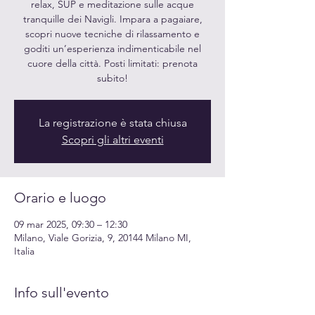
relax, SUP e meditazione sulle acque
tranquille dei Navigli. Impara a pagaiare,
scopri nuove tecniche di rilassamento e
goditi un’esperienza indimenticabile nel
cuore della città. Posti limitati: prenota
subito!
La registrazione è stata chiusa
Scopri gli altri eventi
Orario e luogo
09 mar 2025, 09:30 – 12:30
Milano, Viale Gorizia, 9, 20144 Milano MI,
Italia
Info sull'evento